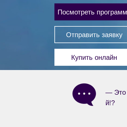
Посмотреть програм
Отправить заявку
Купить онлайн
— Это 
й!?