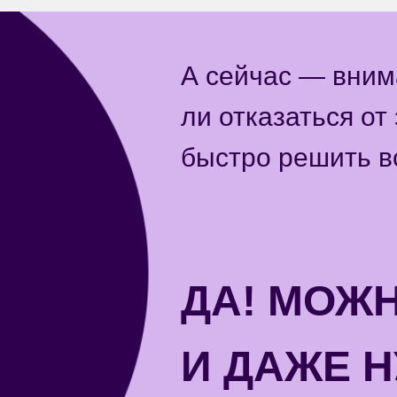
А сейчас — вни
ли отказаться от 
быстро решить в
ДА! МОЖН
И ДАЖЕ 