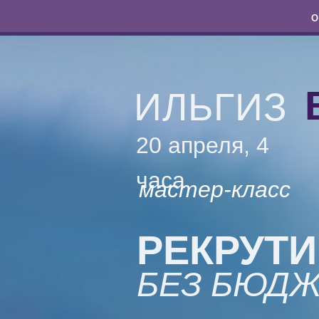
О
ИЛЬГИЗ
20 апреля, 4
часа
мастер-класс
РЕКРУТИ
БЕЗ БЮДЖ