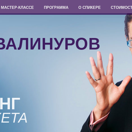
 МАСТЕР-КЛАССЕ
ПРОГРАММА
О СПИКЕРЕ
СТОИМОС
ВАЛИНУРОВ
НГ
ЕТА