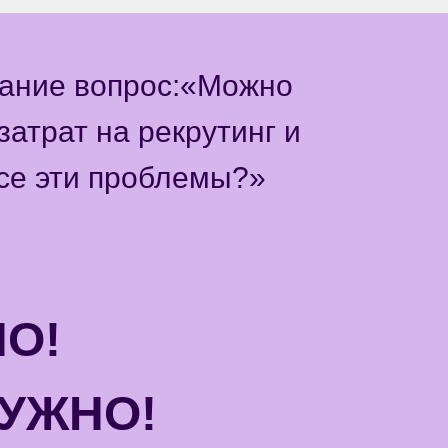
мание вопрос:«Можно
затрат на рекрутинг и
се эти проблемы?»
О!
НУЖНО!