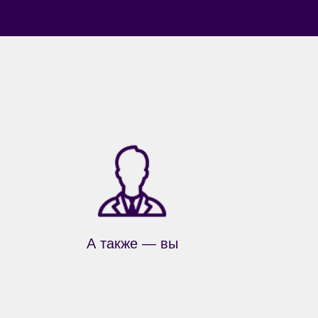
А также — вы