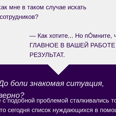
ак мне в таком случае искать
сотрудников?
— Как хотите... Но пÓмните, 
ГЛАВНОЕ В ВАШЕЙ РАБОТЕ
РЕЗУЛЬТАТ.
До боли знакомая ситуация,
верно?
 с подобной проблемой сталкивались т
то сегодня список нуждающихся в помо