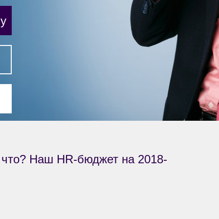
му
что? Наш HR-бюджет на 2018-