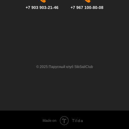
+7 903 903-21-46
+7 967 100-80-08
© 2025 Парусный клуб SibSailClub
Tilda
Made on