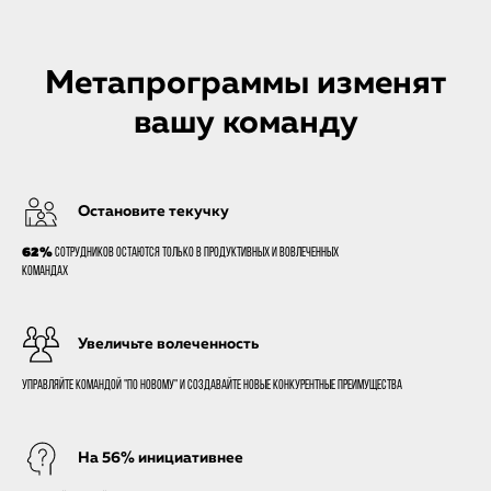
Метапрограммы изменят
вашу команду
Остановите текучку
62%
сотрудников остаются только в продуктивных и вовлеченных
командах
Увеличьте волеченность
Управляйте командой "по новому" и создавайте новые конкурентные преимущества
На 56% инициативнее