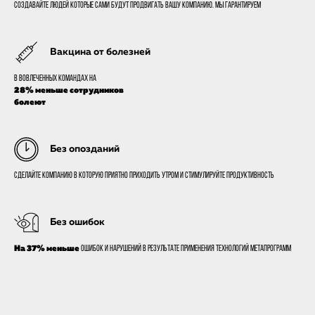
Создавайте людей которые сами будут продвигать вашу компанию. Мы гарантируем
Вакцина от болезней
В вовлеченных командах на
28% меньше сотрудников
болеют
Без опозданий
Сделайте компанию в которую приятно приходить утром и стимулируйте продуктивность
Без ошибок
На 37% меньше
ошибок и нарушений в результате применения технологий метапрограмм