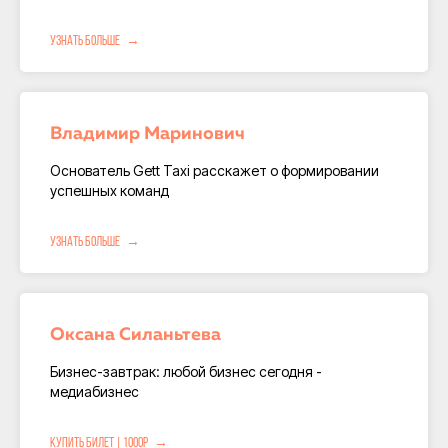
Узнать больше
Владимир Маринович
Основатель Gett Taxi расскажет о формировании
успешных команд
Узнать больше
Оксана Силаньтева
Бизнес-завтрак: любой бизнес сегодня -
медиабизнес
Купить билет | 1000Р