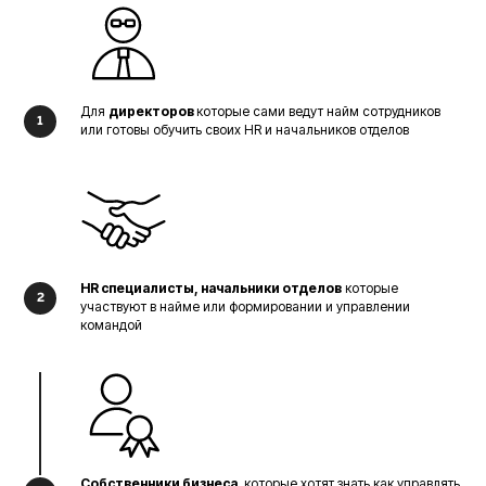
Для
директоров
которые сами ведут найм сотрудников
или готовы обучить своих HR и начальников отделов
HR специалисты, начальники отделов
которые
участвуют в найме или формировании и управлении
командой
Собственники бизнеса
, которые хотят знать как управлять