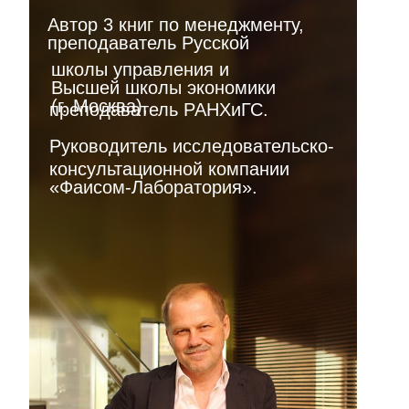
Автор 3 книг по менеджменту,
преподаватель Русской
школы управления и
Высшей школы экономики
(г. Москва),
преподаватель РАНХиГС.
Руководитель исследовательско-
консультационной компании
«Фаисом-Лаборатория».