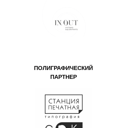
ПОЛИГРАФИЧЕСКИЙ
ПАРТНЕР