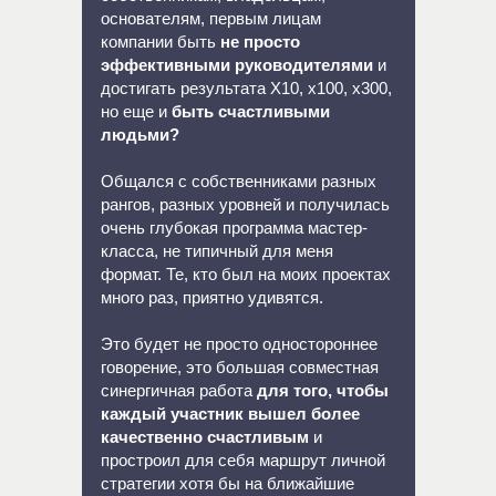
основателям, первым лицам
компании быть
не просто
эффективными руководителями
и
достигать результата Х10, х100, х300,
но еще и
быть счастливыми
людьми?
Общался с собственниками разных
рангов, разных уровней и получилась
очень глубокая программа мастер-
класса, не типичный для меня
формат. Те, кто был на моих проектах
много раз, приятно удивятся.
Это будет не просто одностороннее
говорение, это большая совместная
синергичная работа
для того, чтобы
каждый участник вышел более
качественно счастливым
и
простроил для себя маршрут личной
стратегии хотя бы на ближайшие