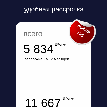
удобная рассрочка
выбор
всего
№1
5 834
₽/мес.
рассрочка на 12 месяцев
11 667
₽/мес.