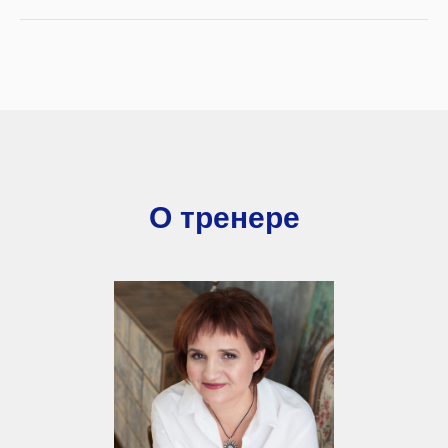
О тренере