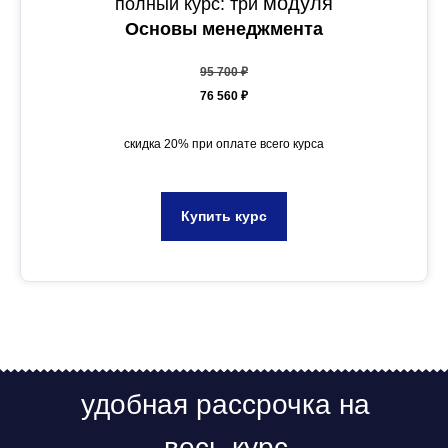
модуля
полный курс: три
Основы менеджмента
95 700 ₽
76 560 ₽
скидка 20% при оплате всего курса
Купить курс
удобная рассрочка на
весь курс