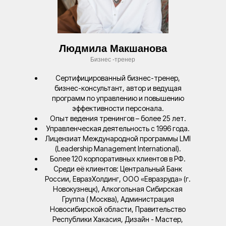
Людмила Макшанова
Бизнес -тренер
Сертифицированный бизнес-тренер,
бизнес-консультант, автор и ведущая
программ по управлению и повышению
эффективности персонала.
Опыт ведения тренингов – более 25 лет.
Управленческая деятельность с 1996 года.
Лицензиат Международной программы LMI
(Leadership Management International).
Более 120 корпоративных клиентов в РФ.
Среди её клиентов: Центральный Банк
России, ЕвразХолдинг, ООО «Евразруда» (г.
Новокузнецк), Алкогольная Сибирская
Группа ( Москва), Администрация
Новосибирской области, Правительство
Республики Хакасия, Дизайн - Мастер,