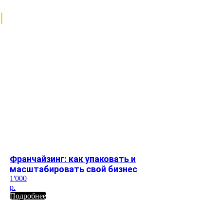
Жарим инновации
|
Франчайзинг: как упаковать и
масштабировать свой бизнес
1'000
р.
Подробнее