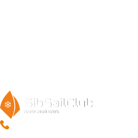
info@sibsail.ru
+7 967 100-80-08